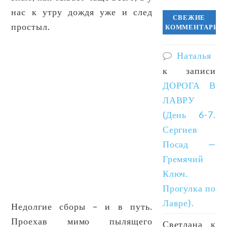
нас к утру дождя уже и след
СВЕЖИЕ
простыл.
КОММЕНТАРИИ
Наталья
к записи
ДОРОГА В
ЛАВРУ
(День 6-7.
Сергиев
Посад —
Гремячий
Ключ.
Прогулка по
Лавре).
Недолгие сборы – и в путь.
Проехав мимо пылящего
Светлана
к