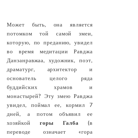
Может быть, она является
потомком той самой змеи,
которую, по преданию, увидел
во время медитации Равджа
Данзанравжаа, художник, поэт,
драматург, архитектор и
основатель целого ряда
буддийских храмов и
монастырей? Эту змею Равджа
увидел, поймал ее, кормил 7
дней, а потом объявил ее
хозяйкой
горы Галба
(в
переводе означает «гора