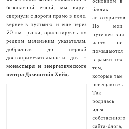
основном в
безопасной ездой, мы вдруг
блогах
свернули с дороги прямо в поле,
автотуристов.
вернее в пустыню, и еще через
Но мои
20 км тряски, ориентируясь по
путешествия
редким маленьким указателям,
часто не
добрались до первой
помещаются
достопримечательности дня –
в рамки тех
монастыря и энергетического
тем,
центра Дэмчигийн Хийд
.
которые там
освещаются.
Так
родилась
идея
собственного
сайта-блога,