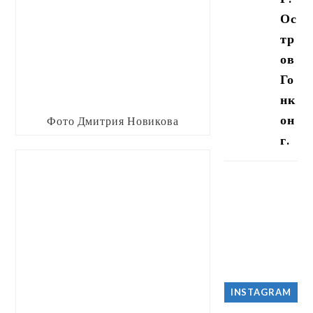
Ос
тр
ов
Го
нк
он
Фото Дмитрия Новикова
г.
INSTAGRAM