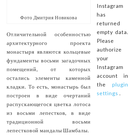
Instagram
has
Фото Дмитрия Новикова
returned
empty data.
Отличительной особенностью
Please
архитектурного проекта
authorize
монастыря являются кольцевые
your
фундаменты восьми загадочных
Instagram
помещений, от которых
account in
остались элементы каменной
the
plugin
кладки. То есть, монастырь был
settings
.
построен в виде очертаний
распускающегося цветка лотоса
из восьми лепестков, в виде
традиционной восьми
лепестковой мандалы Шамбалы.