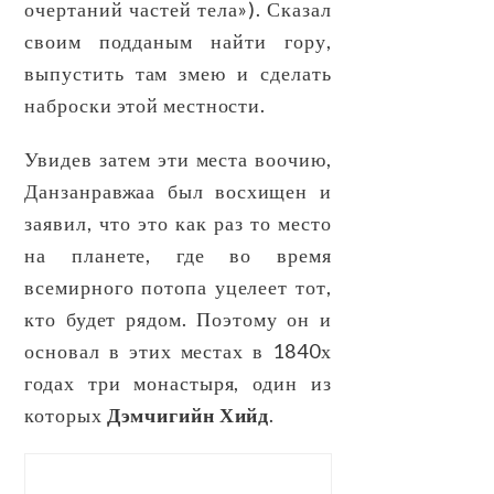
очертаний частей тела»). Сказал
своим подданым найти гору,
выпустить там змею и сделать
наброски этой местности.
Увидев затем эти места воочию,
Данзанравжаа был восхищен и
заявил, что это как раз то место
на планете, где во время
всемирного потопа уцелеет тот,
кто будет рядом. Поэтому он и
основал в этих местах в 1840х
годах три монастыря, один из
которых
Дэмчигийн Хийд
.