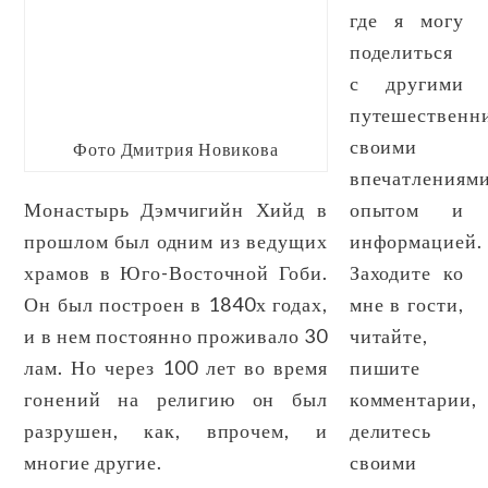
где я могу
поделиться
с другими
путешественн
своими
Фото Дмитрия Новикова
впечатлениями
Монастырь Дэмчигийн Хийд в
опытом и
прошлом был одним из ведущих
информацией.
храмов в Юго-Восточной Гоби.
Заходите ко
Он был построен в 1840х годах,
мне в гости,
и в нем постоянно проживало 30
читайте,
лам. Но через 100 лет во время
пишите
гонений на религию он был
комментарии,
разрушен, как, впрочем, и
делитесь
многие другие.
своими