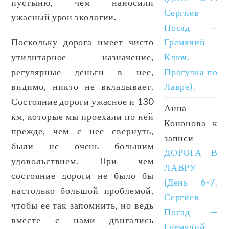
пустыню, чем наносили
Сергиев
ужасный урон экологии.
Посад —
Поскольку дорога имеет чисто
Гремячий
утилитарное назначение,
Ключ.
регулярные деньги в нее,
Прогулка по
видимо, никто не вкладывает.
Лавре).
Состояние дороги ужасное и 130
Анна
км, которые мы проехали по ней
Кононова
к
прежде, чем с нее свернуть,
записи
были не очень большим
ДОРОГА В
удовольствием. При чем
ЛАВРУ
состояние дороги не было бы
(День 6-7.
настолько большой проблемой,
Сергиев
чтобы ее так запомнить, но ведь
Посад —
вместе с нами двигались
Гремячий