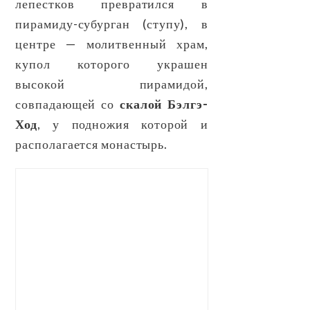
лепестков превратился в
пирамиду-субурган (ступу), в
центре — молитвенный храм,
купол которого украшен
высокой пирамидой,
совпадающей со
скалой Бэлгэ-
Ход
, у подножия которой и
располагается монастырь.