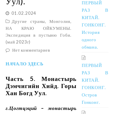
Уул).
ПЕРВЫЙ
РАЗ В
01.02.2024
КИТАЙ.
Другие страны
,
Монголия
,
ГОНКОНГ.
НА КРАЮ ОЙКУМЕНЫ.
История
Экспедиция в пустыню Гоби.
одного
(май 2023г)
обмана.
Нет комментариев
НАЧАЛО ЗДЕСЬ
ПЕРВЫЙ
РАЗ В
Часть 5. Монастырь
КИТАЙ.
Дэмчигийн Хийд. Горы
ГОНКОНГ.
Хан Богд Уул.
Остров
Гонконг.
г.Цогтцэций – монастырь