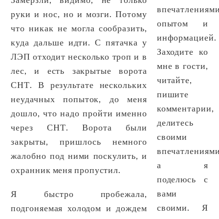
впечатлениями
руки и нос, но и мозги. Потому
опытом и
что никак не могла сообразить,
информацией.
куда дальше идти. С пятачка у
Заходите ко
ЛЭП отходит несколько троп и в
мне в гости,
лес, и есть закрытые ворота
читайте,
СНТ. В результате нескольких
пишите
неудачных попыток, до меня
комментарии,
дошло, что надо пройти именно
делитесь
через СНТ. Ворота были
своими
закрыты, пришлось немного
впечатлениями
жалобно под ними поскулить, и
а я
охранник меня пропустил.
поделюсь с
вами
Я быстро пробежала,
своими. Я
подгоняемая холодом и дождем