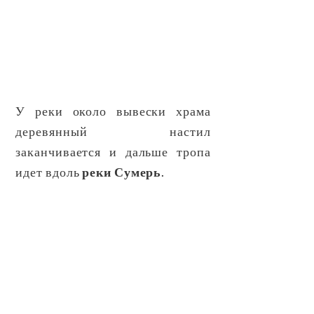
У реки около вывески храма
деревянный настил
заканчивается и дальше тропа
идет вдоль
реки Сумерь
.