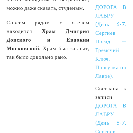
ДОРОГА В
можно даже сказать, студеным.
ЛАВРУ
Совсем рядом с отелем
(День 6-7.
находится
Храм Дмитрия
Сергиев
Донского и Евдокии
Посад —
Московской
. Храм был закрыт,
Гремячий
так было довольно рано.
Ключ.
Прогулка по
Лавре).
Светлана
к
записи
ДОРОГА В
ЛАВРУ
(День 6-7.
Сергиев