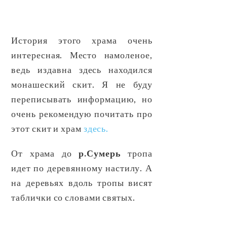
История этого храма очень
интересная. Место намоленое,
ведь издавна здесь находился
монашеский скит. Я не буду
переписывать информацию, но
очень рекомендую почитать про
этот скит и храм
здесь.
От храма до
р.Сумерь
тропа
идет по деревянному настилу. А
на деревьях вдоль тропы висят
таблички со словами святых.