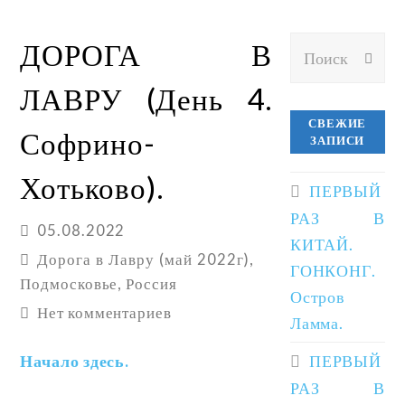
Поиск
ДОРОГА В
ОТП
ЛАВРУ (День 4.
СВЕЖИЕ
Софрино-
ЗАПИСИ
Хотьково).
ПЕРВЫЙ
РАЗ В
05.08.2022
КИТАЙ.
Дорога в Лавру (май 2022г)
,
ГОНКОНГ.
Подмосковье
,
Россия
Остров
Нет комментариев
Ламма.
Начало здесь.
ПЕРВЫЙ
РАЗ В