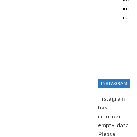
он
г.
INSTAGRAM
Instagram
has
returned
empty data.
Please