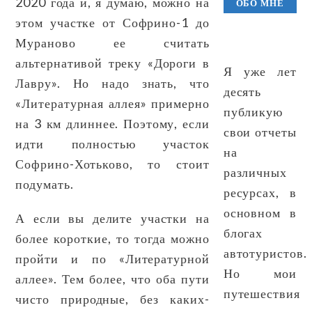
2020 года и, я думаю, можно на
ОБО МНЕ
этом участке от Софрино-1 до
Мураново ее считать
альтернативой треку «Дороги в
Я уже лет
Лавру». Но надо знать, что
десять
«Литературная аллея» примерно
публикую
на 3 км длиннее. Поэтому, если
свои отчеты
идти полностью участок
на
Софрино-Хотьково, то стоит
различных
подумать.
ресурсах, в
основном в
А если вы делите участки на
блогах
более короткие, то тогда можно
автотуристов.
пройти и по «Литературной
Но мои
аллее». Тем более, что оба пути
путешествия
чисто природные, без каких-