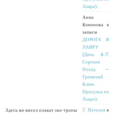
Лавре).
Анна
Кононова
к
записи
ДОРОГА В
ЛАВРУ
(День 6-7.
Сергиев
Посад —
Гремячий
Ключ.
Прогулка по
Лавре).
Наталья
к
Здесь же висел плакат эко-тропы