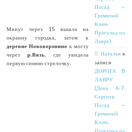
Посад —
Гремячий
Ключ.
Минут через 15 вышла на
Прогулка по
окраину городка, затем к
Лавре).
деревне Нововоронино
к мосту
Наталья
к
через
р.Вязь
, где увидела
записи
первую синюю стрелочку.
ДОРОГА В
ЛАВРУ
(День 6-7.
Сергиев
Посад —
Гремячий
Ключ.
Прогулка по