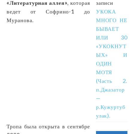
«Литературная аллея»
, которая
записи
ведет от Софрино-1 до
УКОКА
Муранова.
МНОГО НЕ
БЫВАЕТ
ИЛИ 30
«УКОКНУТ
ЫХ» И
ОДИН
МОТЯ
(Часть 2.
п.Джазатор
—
р.Кужуртуб
улак).
Тропа была открыта в сентябре