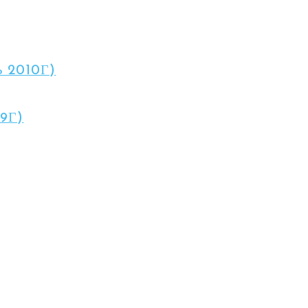
 2010Г)
9Г)