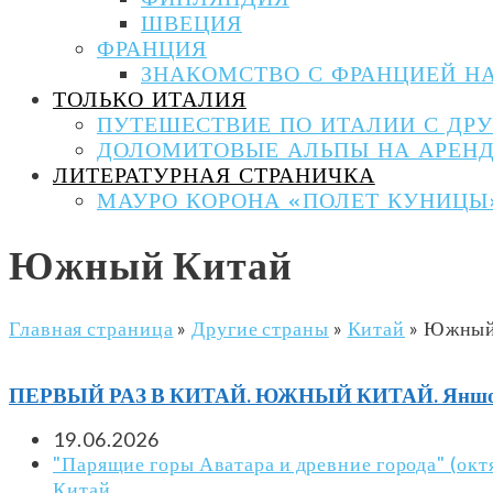
ФИНЛЯНДИЯ
ШВЕЦИЯ
ФРАНЦИЯ
ЗНАКОМСТВО С ФРАНЦИЕЙ НА
ТОЛЬКО ИТАЛИЯ
ПУТЕШЕСТВИЕ ПО ИТАЛИИ С ДРУ
ДОЛОМИТОВЫЕ АЛЬПЫ НА АРЕНД
ЛИТЕРАТУРНАЯ СТРАНИЧКА
МАУРО КОРОНА «ПОЛЕТ КУНИЦЫ
Южный Китай
Главная страница
»
Другие страны
»
Китай
»
Южный
ПЕРВЫЙ РАЗ В КИТАЙ. ЮЖНЫЙ КИТАЙ. Яншо и
19.06.2026
"Парящие горы Аватара и древние города" (окт
Китай