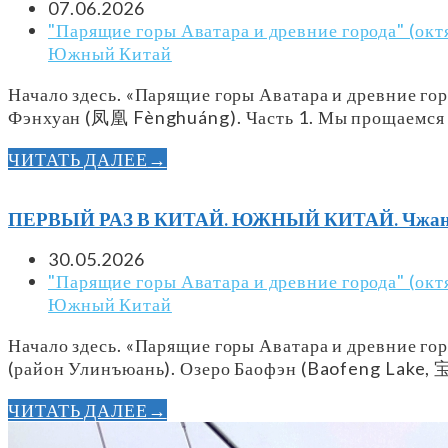
07.06.2026
"Парящие горы Аватара и древние города" (окт
Южный Китай
Начало здесь. «Парящие горы Аватара и древние г
Фэнхуан (凤凰 Fènghuáng). Часть 1. Мы прощаемся
ЧИТАТЬ ДАЛЕЕ
→
ПЕРВЫЙ РАЗ В КИТАЙ. ЮЖНЫЙ КИТАЙ. Чжанцзяц
30.05.2026
"Парящие горы Аватара и древние города" (окт
Южный Китай
Начало здесь. «Парящие горы Аватара и древние г
(район Улинъюань). Озеро Баофэн (Baofeng Lake
ЧИТАТЬ ДАЛЕЕ
→