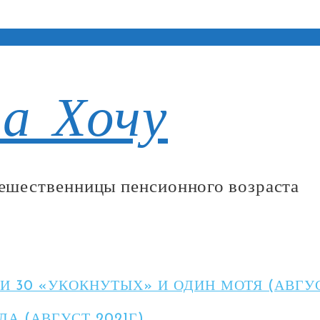
а Хочу
тешественницы пенсионного возраста
И 30 «УКОКНУТЫХ» И ОДИН МОТЯ (АВГУС
А (АВГУСТ 2021Г)