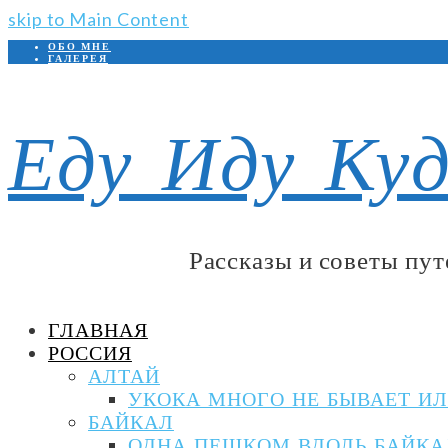
skip to Main Content
ОБО МНЕ
ГАЛЕРЕЯ
Facebook
VK
Instagram
Youtube
Telegram
Еду Иду Куд
Рассказы и советы пу
ГЛАВНАЯ
РОССИЯ
АЛТАЙ
УКОКА МНОГО НЕ БЫВАЕТ ИЛ
БАЙКАЛ
ОДНА ПЕШКОМ ВДОЛЬ БАЙКАЛ