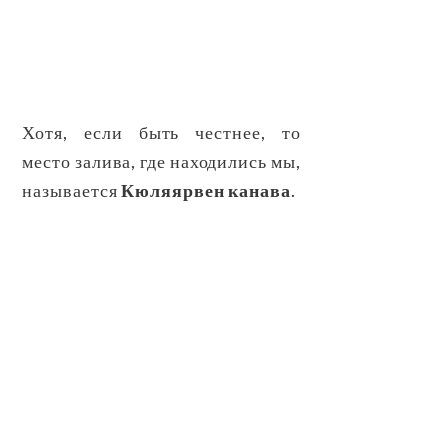
Хотя, если быть честнее, то
место залива, где находились мы,
называется
Кюляярвен канава
.