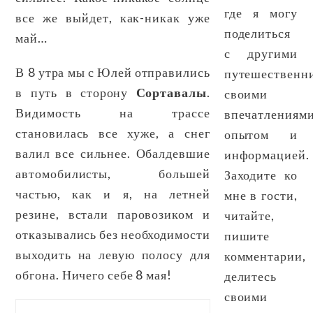
где я могу
все же выйдет, как-никак уже
поделиться
май…
с другими
В 8 утра мы с Юлей отправились
путешественн
в путь в сторону
Сортавалы
.
своими
Видимость на трассе
впечатлениями
становилась все хуже, а снег
опытом и
валил все сильнее. Обалдевшие
информацией.
автомобилисты, большей
Заходите ко
частью, как и я, на летней
мне в гости,
резине, встали паровозиком и
читайте,
отказывались без необходимости
пишите
выходить на левую полосу для
комментарии,
обгона. Ничего себе 8 мая!
делитесь
своими