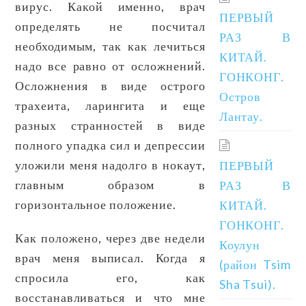
вирус. Какой именно, врач
ПЕРВЫЙ
определять не посчитал
РАЗ В
необходимым, так как лечиться
КИТАЙ.
надо все равно от осложнений.
ГОНКОНГ.
Осложнения в виде острого
Остров
трахеита, ларингита и еще
Лантау.
разных странностей в виде
полного упадка сил и депрессии
уложили меня надолго в нокаут,
ПЕРВЫЙ
главным образом в
РАЗ В
горизонтальное положение.
КИТАЙ.
ГОНКОНГ.
Как положено, через две недели
Коулун
врач меня выписал. Когда я
(район Tsim
спросила его, как
Sha Tsui).
восстанавливаться и что мне