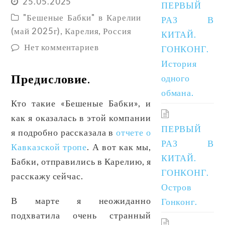
25.05.2025
ПЕРВЫЙ
"Бешеные Бабки" в Карелии
РАЗ В
(май 2025г)
,
Карелия
,
Россия
КИТАЙ.
Нет комментариев
ГОНКОНГ.
История
Предисловие.
одного
обмана.
Кто такие «Бешеные Бабки», и
как я оказалась в этой компании
ПЕРВЫЙ
я подробно рассказала в
отчете о
РАЗ В
Кавказской тропе
. А вот как мы,
КИТАЙ.
Бабки, отправились в Карелию, я
ГОНКОНГ.
расскажу сейчас.
Остров
В марте я неожиданно
Гонконг.
подхватила очень странный