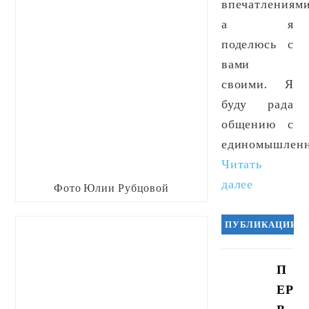
впечатлениями
а я
поделюсь с
вами
своими. Я
буду рада
общению с
единомышленн
Читать
далее
Фото Юлии Рубцовой
ПУБЛИКАЦИИ
П
ЕР