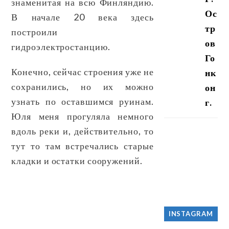
знаменитая на всю Финляндию.
Ос
В начале 20 века здесь
тр
построили
ов
гидроэлектростанцию.
Го
Конечно, сейчас строения уже не
нк
сохранились, но их можно
он
узнать по оставшимся руинам.
г.
Юля меня прогуляла немного
вдоль реки и, действительно, то
тут то там встречались старые
кладки и остатки сооружений.
INSTAGRAM