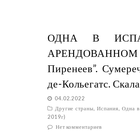
ОДНА В ИСП
АРЕНДОВАННОМ А
Пиренеев”. Сумере
де-Кольегатс. Скал
04.02.2022
Другие страны
,
Испания
,
Одна в
2019г)
Нет комментариев