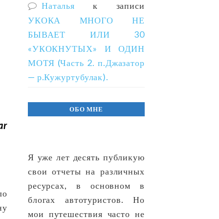
Наталья
к записи
УКОКА МНОГО НЕ
БЫВАЕТ ИЛИ 30
«УКОКНУТЫХ» И ОДИН
МОТЯ (Часть 2. п.Джазатор
— р.Кужуртубулак).
ОБО МНЕ
ar
Я уже лет десять публикую
свои отчеты на различных
ресурсах, в основном в
ло
блогах автотуристов. Но
ну
мои путешествия часто не