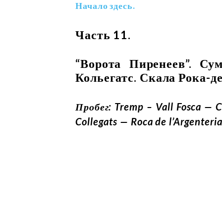
Начало здесь.
Часть 11.
“Ворота Пиренеев”. Су
Кольегатс. Скала Рока-д
Пробег: Tremp – Vall Fosca — 
Collegats — Roca de l’Argenteria