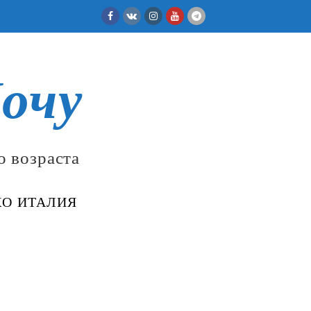
Facebook
VK
Instagram
Youtube
Telegram
очу
о возраста
КО ИТАЛИЯ