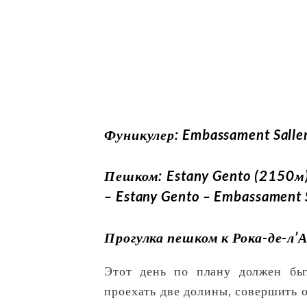
Фуникулер: Embassament Sallen
Пешком: Estany Gento (2150м) 
– Estany Gento – Embassament S
Прогулка пешком к Рока-де-л’
Этот день по плану должен бы
проехать две долины, совершить 