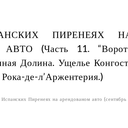
АНСКИХ ПИРЕНЕЯХ Н
ВТО (Часть 11. “Ворот
чная Долина. Ущелье Конгост
а Рока-де-л’Аржентерия.)
 Испанских Пиренеях на арендованом авто (сентябрь