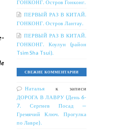
ГОНКОНГ. Остров Гонконг.
ПЕРВЫЙ РАЗ В КИТАЙ.
ГОНКОНГ. Остров Лантау.
ПЕРВЫЙ РАЗ В КИТАЙ.
е-
ГОНКОНГ. Коулун (район
Tsim Sha Tsui).
de
СВЕЖИЕ КОММЕНТАРИИ
Наталья
к записи
ДОРОГА В ЛАВРУ (День 6-
7. Сергиев Посад —
Гремячий Ключ. Прогулка
по Лавре).