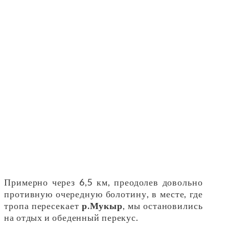
Примерно через 6,5 км, преодолев довольно
противную очередную болотину, в месте, где
тропа пересекает
р.Мукыр
, мы остановились
на отдых и обеденный перекус.