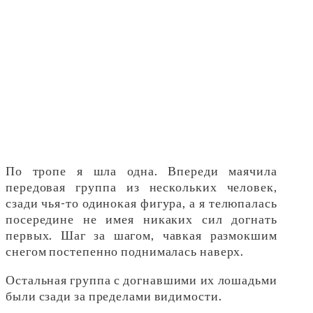
По тропе я шла одна. Впереди маячила
передовая группа из нескольких человек,
сзади чья-то одинокая фигура, а я телюпалась
посередине не имея никаких сил догнать
первых. Шаг за шагом, чавкая размокшим
снегом постепенно поднималась наверх.
Остальная группа с догнавшими их лошадьми
были сзади за пределами видимости.