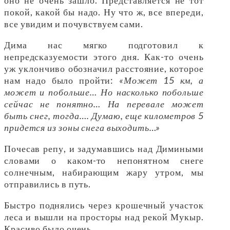
покой, какой бы надо. Ну что ж, все впереди,
все увидим и почувствуем сами.
Дима нас мягко подготовил к
непредсказуемости этого дня. Как-то очень
уж уклончиво обозначил расстояние, которое
нам надо было пройти:
«Может 15 км, а
может и побольше… Но насколько побольше
сейчас не понятно… На перевале может
быть снег, тогда…. Думаю, еще километров 5
придется из зоны снега выходить…»
Почесав репу, и задумавшись над Димиными
словами о каком-то непонятном снеге
солнечным, набирающим жару утром, мы
отправились в путь.
Быстро поднялись через крошечный участок
леса и вышли на просторы над рекой Мукыр.
Красиво было очень.