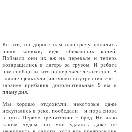
Кстати, по дороге нам навстречу попались
наши конюхи, ведя сбежавших коней.
Поймали они их аж на перевале и теперь
возвращались в лагерь за грузом. И ребята
нам сообщили, что на перевале лежит снег. В
голове щелкнули костяшки внутренних счет,
заранее прибавив дополнительные 5 км к
плану дня.
Мы хорошо отдохнули, некоторые даже
искупались в реке, пообедали – и пора снова
в путь. Первое препятствие – брод. Не знаю
каким чудом, но мне удалось даже не
зачерпнуть в сапоги, хотя все предпосылки