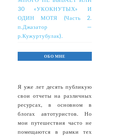
30 «УКОКНУТЫХ» И
ОДИН МОТЯ (Часть 2.
п.Джазатор —
р.Кужуртубулак).
ОБО МНЕ
Я уже лет десять публикую
свои отчеты на различных
ресурсах, в основном в
блогах автотуристов. Но
мои путешествия часто не
помещаются в рамки тех