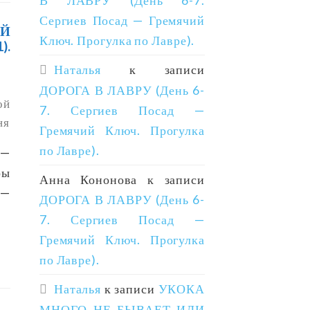
В ЛАВРУ (День 6-7.
Сергиев Посад — Гремячий
Й
Ключ. Прогулка по Лавре).
).
Наталья
к записи
ДОРОГА В ЛАВРУ (День 6-
ой
7. Сергиев Посад —
ня
Гремячий Ключ. Прогулка
по Лавре).
 —
ры
Анна Кононова
к записи
 —
ДОРОГА В ЛАВРУ (День 6-
7. Сергиев Посад —
Гремячий Ключ. Прогулка
по Лавре).
Наталья
к записи
УКОКА
МНОГО НЕ БЫВАЕТ ИЛИ