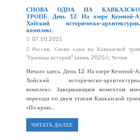
СНОВА ОДНА НА КАВКАЗСКО
ТРОПЕ. День 12. На озере Кезеной-А
Хойский историческо-архитектурн
комплекс.
07.10.2025
Россия
,
Снова одна на Кавказской троп
"Граница историй" (июнь 2025г)
,
Чечня
Начало здесь. День 12. На озере Кезеной-А
Хойский историческо-архитектурн
комплекс. Завершающим моментом мое
перехода по двум этапам Кавказской троп
«По краю…
ЧИТАТЬ ДАЛЕЕ