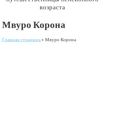
возраста
Мвуро Корона
Главная страница
»
Мвуро Корона