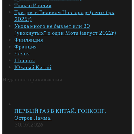
Только Италия
Три дня в Великом Новгороде (сентябрь
2025г)
Укока много не бывает или 30
"укокнутых" и один Мотя (август 2022г)
Финляндия
Франция
Чечня
Швеция
Южный Китай
Недавние приключения
ПЕРВЫЙ РАЗ В КИТАЙ. ГОНКОНГ.
Остров Ламма.
30.07.2026