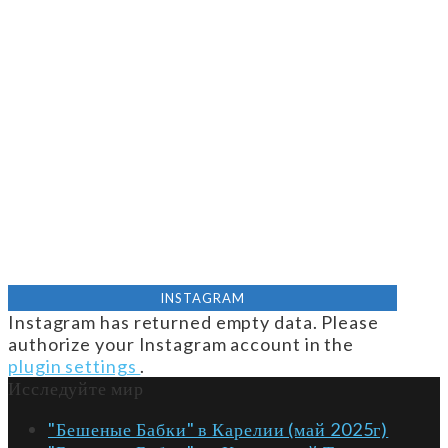
INSTAGRAM
Instagram has returned empty data. Please
authorize your Instagram account in the
plugin settings
.
Исследуйте мир
"Бешеные Бабки" в Карелии (май 2025г)