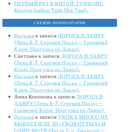
ПЕРВЫЙ РАЗ В КИТАЙ. ГОНКОНГ.
Коулун (район Tsim Sha Tsui).
СВЕЖИЕ КОММЕНТАРИИ
Наталья
к записи
ДОРОГА В ЛАВРУ
(День 6-7. Сергиев Посад — Гремячий
Ключ. Прогулка по Лавре).
Светлана
к записи
ДОРОГА В ЛАВРУ
(День 6-7. Сергиев Посад — Гремячий
Ключ. Прогулка по Лавре).
Наталья
к записи
ДОРОГА В ЛАВРУ
(День 6-7. Сергиев Посад — Гремячий
Ключ. Прогулка по Лавре).
Анна Кононова
к записи
ДОРОГА В
ЛАВРУ (День 6-7. Сергиев Посад —
Гремячий Ключ. Прогулка по Лавре).
Наталья
к записи
УКОКА МНОГО НЕ
БЫВАЕТ ИЛИ 30 «УКОКНУТЫХ» И
ОДИН МОТЯ (Часть 2. п.Джазатор —