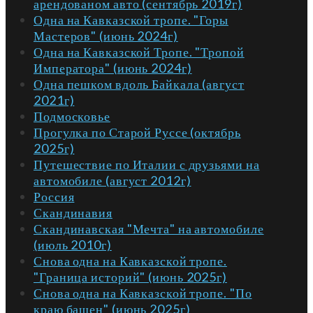
арендованом авто (сентябрь 2019г)
Одна на Кавказской тропе. "Горы
Мастеров" (июнь 2024г)
Одна на Кавказской Тропе. "Тропой
Императора" (июнь 2024г)
Одна пешком вдоль Байкала (август
2021г)
Подмосковье
Прогулка по Старой Руссе (октябрь
2025г)
Путешествие по Италии с друзьями на
автомобиле (август 2012г)
Россия
Скандинавия
Скандинавская "Мечта" на автомобиле
(июль 2010г)
Снова одна на Кавказской тропе.
"Граница историй" (июнь 2025г)
Снова одна на Кавказской тропе. "По
краю башен" (июнь 2025г)