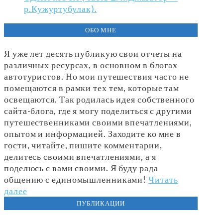
р.Кужуртубулак).
ОБО МНЕ
Я уже лет десять публикую свои отчеты на
различных ресурсах, в основном в блогах
автотуристов. Но мои путешествия часто не
помещаются в рамки тех тем, которые там
освещаются. Так родилась идея собственного
сайта-блога, где я могу поделиться с другими
путешественниками своими впечатлениями,
опытом и информацией. Заходите ко мне в
гости, читайте, пишите комментарии,
делитесь своими впечатлениями, а я
поделюсь с вами своими. Я буду рада
общению с единомышленниками!
Читать
далее
ПУБЛИКАЦИИ