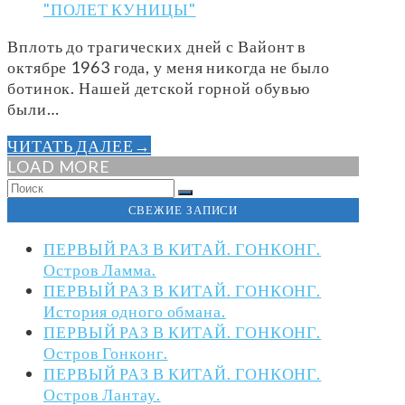
"ПОЛЕТ КУНИЦЫ"
Вплоть до трагических дней с Вайонт в
октябре 1963 года, у меня никогда не было
ботинок. Нашей детской горной обувью
были…
ЧИТАТЬ ДАЛЕЕ
→
LOAD MORE
Поиск
ОТПРАВИТЬ
СВЕЖИЕ ЗАПИСИ
ПЕРВЫЙ РАЗ В КИТАЙ. ГОНКОНГ.
Остров Ламма.
ПЕРВЫЙ РАЗ В КИТАЙ. ГОНКОНГ.
История одного обмана.
ПЕРВЫЙ РАЗ В КИТАЙ. ГОНКОНГ.
Остров Гонконг.
ПЕРВЫЙ РАЗ В КИТАЙ. ГОНКОНГ.
Остров Лантау.