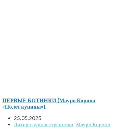
ПЕРВЫЕ БОТИНКИ (Мауро Корона
«Полет куницы»).
25.05.2025
Литературная страничка
,
Мауро Корона